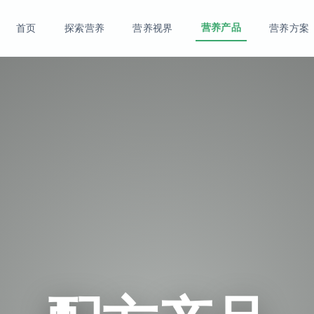
营养产品
首页
探索营养
营养视界
营养方案