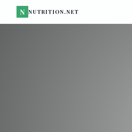
N
NUTRITION.NET