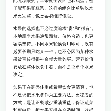
配无糖酸奶，苹果配全麦面包和鸡蛋，橙
子配坚果和豆浆。这样的组合比单独吃水
果更完整，也更容易维持饱腹。
水果的选择也不必过度追求“贵”和“稀有”。
本地应季水果通常新鲜、价格合适，也更
容易坚持。不同水果轮换食用即可，没有
必要长期只吃某一种，也不必因为某种水
果被宣传得很神奇就大量购买。营养价值
要放在整体饮食中看，而不是靠单个水果
决定。
如果正在调整体重或希望饮食更清爽，也
不建议把水果餐作为主要方法。更稳妥的
方式，是让正餐减少重油重盐，保证蔬菜
和蛋白质，把水果安排在合适时间。这样