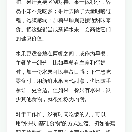
脯、果汁更要区别对待。果干体积小，容
易不知不觉吃多；果汁去除了大量咀嚼过
程，饱腹感弱；加糖果脯则更接近甜味零
食。把这些都当成新鲜水果，会高估它们
的健康价值。
水果更适合放在两餐之间，或作为早餐、
午餐的一部分。比如早餐有主食和蛋奶
时，加一份水果可以丰富口感；下午想吃
零食时，用新鲜水果替代甜点，也比随手
拿饼干更合适。但如果一餐只有水果，缺
少其他食物，就很难称为均衡。
对于工作忙、没有时间吃饭的人，可以
用“水果加基础食物”的方式过渡。例如香蕉